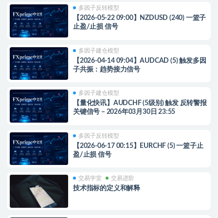
多因子反转模型
【2026-05-22 09:00】NZDUSD (240) 一篮子
止盈/止损 信号
多因子建仓模型
【2026-04-14 09:04】AUDCAD (5) 触发多因
子共振：趋势接力信号
多因子建仓模型
【量化快讯】AUDCHF (5级别) 触发 反转警报
关键信号 – 2026年03月30日 23:55
多因子反转模型
【2026-06-17 00:15】EURCHF (5) 一篮子止
盈/止损 信号
交易学堂
交易进阶
技术指标的定义和解释