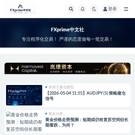
登录
全部
FXprime中文社
专注程序化交易！ 严谨的态度做每一笔交易！
多因子建仓模型
【2026-05-04 11:55】AUDJPY (5) 策略建仓
信号
黄金分析
黄金价格走势预测：短期或仍有复苏空间但长
期看跌，为何？