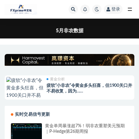
登录
全部
5月非农数据
黄金分析
疲软“小非农”令黄金多头狂喜，但1900关口并
不易收复，因为……
实时交易信号更新
黄金单周暴涨超7%！弱非农重塑美元预期
｜P-Hedge第26期周报