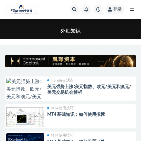
登录
全部
外汇知识
Tranding 观点
美元强势上涨∶美元指数、欧元/美元和澳元/
美元交易机会解析
MT4使用技巧
MT4 基础知识：如何使用指标
MT4使用技巧