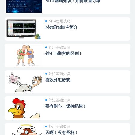
MT4 基础知识：如何设置订单
MT4使用技巧
MetaTrader 4 简介
外汇基础知识
外汇与期货的区别！
外汇基础知识
喜欢外汇游戏
外汇基础知识
要有耐心，保持纪律！
外汇基础知识
天啊！没有圣杯！