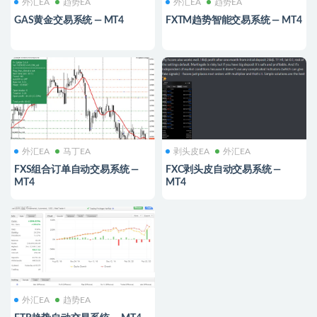
外汇EA
趋势EA
外汇EA
趋势EA
GAS黄金交易系统 — MT4
FXTM趋势智能交易系统 — MT4
外汇EA
马丁EA
剥头皮EA
外汇EA
FXS组合订单自动交易系统 —
FXC剥头皮自动交易系统 —
MT4
MT4
外汇EA
趋势EA