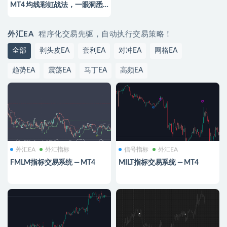
MT4 均线彩虹战法，一眼洞悉
趋势强弱与爆发点
外汇EA
程序化交易先驱，自动执行交易策略！
全部
剥头皮EA
套利EA
对冲EA
网格EA
趋势EA
震荡EA
马丁EA
高频EA
外汇EA
外汇指标
信号指标
外汇EA
FMLM指标交易系统 — MT4
MILT指标交易系统 — MT4