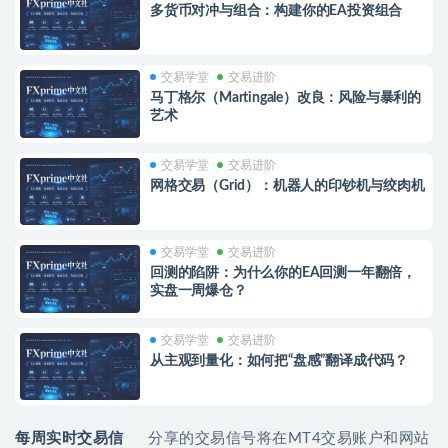
多货币对冲与组合：构建你的EA投资组合
交易学堂
交易进阶
马丁格尔（Martingale）改良：风险与暴利的
艺术
交易学堂
交易进阶
网格交易（Grid）：机器人的印钞机与绞肉机
交易学堂
交易进阶
回测的陷阱：为什么你的EA回测一年翻倍，
实盘一周爆仓？
交易学堂
交易进阶
从主观到量化：如何把“盘感”翻译成代码？
每周实时交易信
分享的交易信号将在MT4交易账户和网站