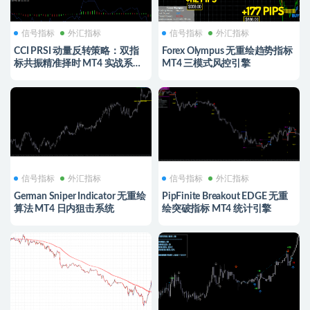
信号指标
外汇指标
信号指标
外汇指标
CCI PRSI 动量反转策略：双指
Forex Olympus 无重绘趋势指标
标共振精准择时 MT4 实战系统 |
MT4 三模式风控引擎
FXprime中文社
信号指标
外汇指标
信号指标
外汇指标
German Sniper Indicator 无重绘
PipFinite Breakout EDGE 无重
算法 MT4 日内狙击系统
绘突破指标 MT4 统计引擎