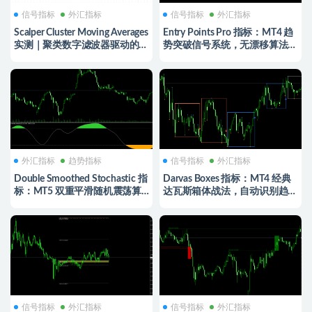
信号指标
外汇指标
信号指标
外汇指标
Scalper Cluster Moving Averages
Entry Points Pro 指标：MT4 趋
实测｜聚类数字滤波器驱动的零
势突破信号系统，无漂移算法与
延迟趋势过滤
多维趋势过滤解析
外汇指标
趋势指标
信号指标
外汇指标
Double Smoothed Stochastic 指
Darvas Boxes 指标：MT4 经典
标：MT5 双重平滑随机震荡算
达瓦斯箱体战法，自动识别趋势
法，精准过滤假交叉与钝化信号
突破与进场区间 | FXprime中文
社
信号指标
外汇指标
信号指标
外汇指标