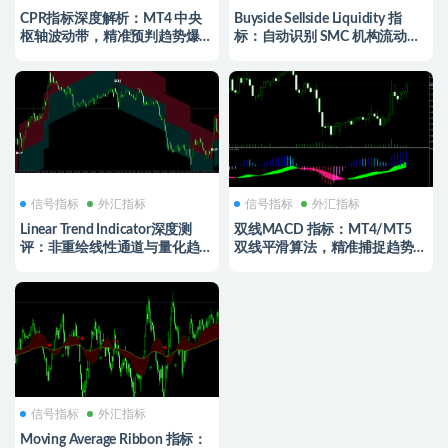
CPR指标深度解析：MT4 中央
Buyside Sellside Liquidity 指
枢轴波动带，精准预判趋势爆发
标：自动识别 SMC 机构流动
与波动范围
性，MT4 核心挂单区定位
信号指标
外汇指标
信号指标
外汇指标
Linear Trend Indicator深度测
双线MACD 指标：MT4/MT5
评：非重绘线性通道与量化趋势
双线平滑算法，精准捕捉趋势拐
跟踪策略
点与背离信号
信号指标
外汇指标
Moving Average Ribbon 指标：