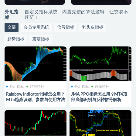
外汇指
自定义指标系统，内置先进的算法逻辑，让交易不
标
迷茫！
全部
会员专用系统
信号指标
剥头皮指标
趋势指标
震荡指标
外汇指标
趋势指标
外汇指标
震荡指标
Rainbow Indicator指标怎么用？
JMA PPO指标怎么用？MT4顶
MT5趋势识别、参数与使用方法
部底部识别与反转信号解析