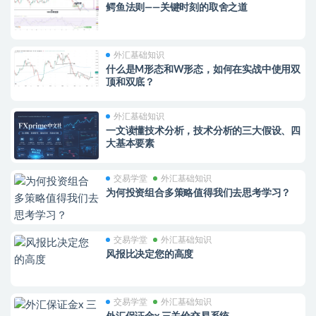
鳄鱼法则——关键时刻的取舍之道
外汇基础知识
什么是M形态和W形态，如何在实战中使用双
顶和双底？
外汇基础知识
一文读懂技术分析，技术分析的三大假设、四
大基本要素
交易学堂
外汇基础知识
为何投资组合多策略值得我们去思考学习？
交易学堂
外汇基础知识
风报比决定您的高度
交易学堂
外汇基础知识