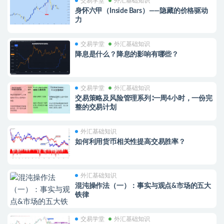
交易学堂
外汇基础知识
身怀六甲（Inside Bars）——隐藏的价格驱动
力
交易学堂
外汇基础知识
降息是什么？降息的影响有哪些？
交易学堂
外汇基础知识
交易策略及风险管理系列∶一周4小时，一份完
整的交易计划
外汇基础知识
如何利用货币相关性提高交易胜率？
外汇基础知识
混沌操作法（一）：事实与观点&市场的五大
铁律
交易学堂
外汇基础知识