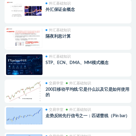
外汇基础知识
外汇保证金概念
外汇基础知识
隔夜利息计算
外汇基础知识
STP、ECN、DMA、MM模式概念
交易学堂
外汇基础知识
200日移动平均线:它是什么以及它是如何使用
的
交易学堂
外汇基础知识
走势反转先行信号之一：匹诺曹线（Pin bar）