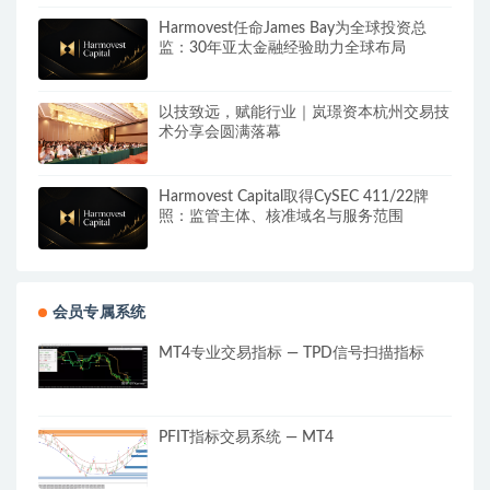
Harmovest任命James Bay为全球投资总
监：30年亚太金融经验助力全球布局
以技致远，赋能行业｜岚璟资本杭州交易技
术分享会圆满落幕
Harmovest Capital取得CySEC 411/22牌
照：监管主体、核准域名与服务范围
会员专属系统
MT4专业交易指标 — TPD信号扫描指标
PFIT指标交易系统 — MT4