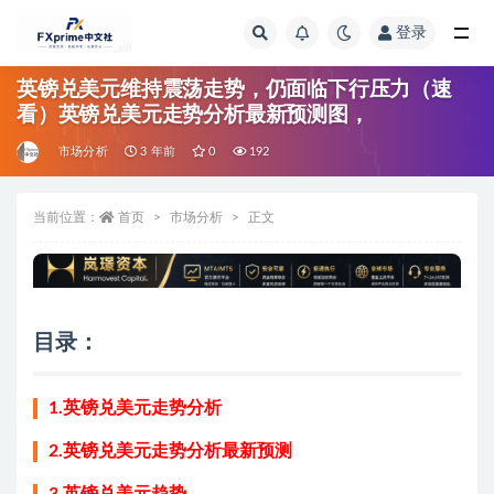
登录
全部
英镑兑美元维持震荡走势，仍面临下行压力（速
看）英镑兑美元走势分析最新预测图，
市场分析
3 年前
0
192
当前位置：
首页
市场分析
正文
目录：
1.英镑兑美元走势分析
2.英镑兑美元走势分析最新预测