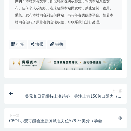
声明：
本站所有文章，如无特殊说明或标注，均为本站原创发
布。任何个人或组织，在未征得本站同意时，禁止复制、盗用、
采集、发布本站内容到任何网站、书籍等各类媒体平台。如若本
站内容侵犯了原著者的合法权益，可联系我们进行处理。
打赏
海报
链接
上一篇
美元兑日元维持上涨趋势，关注上方150关口阻力（新
鲜出炉）美元兑日元行情分析，
下一篇
CBOT小麦可能会重新测试阻力位578.75美分（学会了
吗）小麦dus测试指南(2012)，