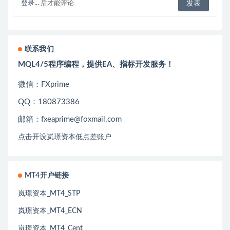
登录...
后才能评论
联系我们
MQL4/5程序编程，提供EA、指标开发服务！
微信：FXprime
QQ：180873386
邮箱：fxeaprime@foxmail.com
点击开设岚璟资本低点差账户
MT4开户链接
岚璟资本_MT4_STP
岚璟资本_MT4_ECN
岚璟资本_MT4_Cent