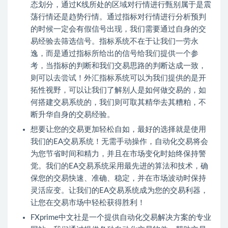
态划分，通过K线所处的区域对行情进行甄别属于是震
荡行情还是趋势行情。通过
指标
对行情进行分析预判
的时候一定会有假信号出现，我们需要通过自身的交
易经验去筛选信号。指标系统不在于让我们一劳永
逸，而是通过指标所给出的信号给我们提供一个参
考，当指标的判断和我们交易思路的判断达成一致，
则可以去尝试！
外汇指标
系统可以为我们提供的是开
拓性视野，可以让我们了解别人是如何做交易的，如
何搭建交易系统的，我们则可取其精华去其糟粕，不
断升华自身的交易经验。
想要让您的交易更加轻松自如，最好的选择就是使用
我们的EA交易系统！无需手动操作，自动化交易将会
为您节省时间和精力，并且在市场变化时始终保持警
觉。我们的EA交易系统采用最先进的算法和技术，确
保您的交易快速、准确、稳定，并在市场波动时保持
灵活应变。让我们的EA交易系统成为您的交易利器，
让您在交易市场中轻松获得胜利！
FXprime中文社
是一个提供自动化交易解决方案的专业