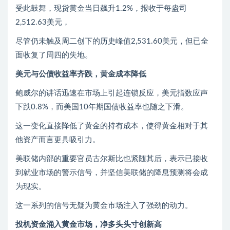
受此鼓舞，现货黄金当日飙升1.2%，报收于每盎司
2,512.63美元，
尽管仍未触及周二创下的历史峰值2,531.60美元，但已全
面收复了周四的失地。
美元与公债收益率齐跌，黄金成本降低
鲍威尔的讲话迅速在市场上引起连锁反应，美元指数应声
下跌0.8%，而美国10年期国债收益率也随之下滑。
这一变化直接降低了黄金的持有成本，使得黄金相对于其
他资产而言更具吸引力。
美联储内部的重要官员古尔斯比也紧随其后，表示已接收
到就业市场的警示信号，并坚信美联储的降息预测将会成
为现实。
这一系列的信号无疑为黄金市场注入了强劲的动力。
投机资金涌入黄金市场，净多头头寸创新高