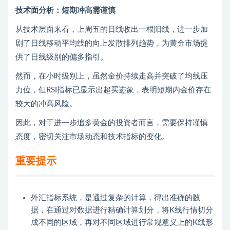
技术面分析：短期冲高需谨慎
从技术层面来看，上周五的日线收出一根阳线，进一步加
剧了日线移动平均线的向上发散排列趋势，为黄金市场提
供了日线级别的偏多指引。
然而，在小时级别上，虽然金价持续走高并突破了均线压
力位，但RSI指标已显示出超买迹象，表明短期内金价存在
较大的冲高风险。
因此，对于进一步追多黄金的投资者而言，需要保持谨慎
态度，密切关注市场动态和技术指标的变化。
重要提示
外汇
指标
系统，是通过复杂的计算，得出准确的数
据，在通过对数据进行精确计算划分，将K线行情切分
成不同的区域，再对不同区域进行常规意义上的K线形