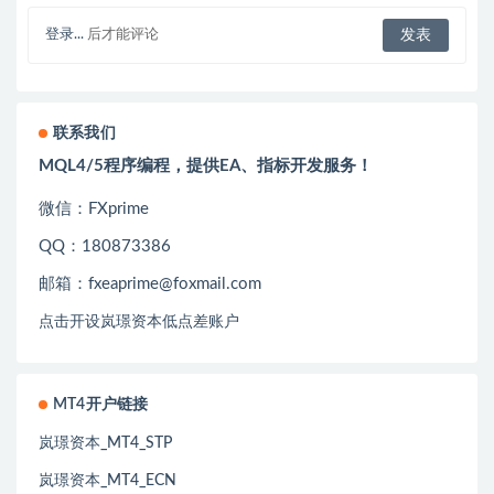
登录...
后才能评论
联系我们
MQL4/5程序编程，提供EA、指标开发服务！
微信：FXprime
QQ：180873386
邮箱：fxeaprime@foxmail.com
点击开设岚璟资本低点差账户
MT4开户链接
岚璟资本_MT4_STP
岚璟资本_MT4_ECN