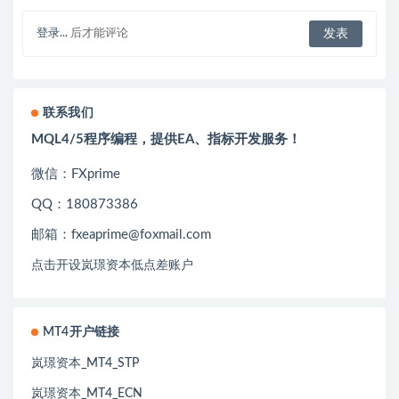
登录...
后才能评论
联系我们
MQL4/5程序编程，提供EA、指标开发服务！
微信：FXprime
QQ：180873386
邮箱：fxeaprime@foxmail.com
点击开设岚璟资本低点差账户
MT4开户链接
岚璟资本_MT4_STP
岚璟资本_MT4_ECN