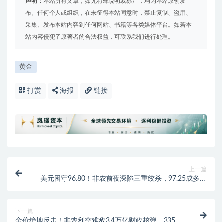
声明：
本站所有文章，如无特殊说明或标注，均为本站原创发
布。任何个人或组织，在未征得本站同意时，禁止复制、盗用、
采集、发布本站内容到任何网站、书籍等各类媒体平台。如若本
站内容侵犯了原著者的合法权益，可联系我们进行处理。
黄金
打赏
海报
链接
上一篇
美元困守96.80！非农前夜深陷三重绞杀，97.25成多空
生死线
下一篇
金价绝地反击！非农利空难敌3.4万亿财政核弹，3350