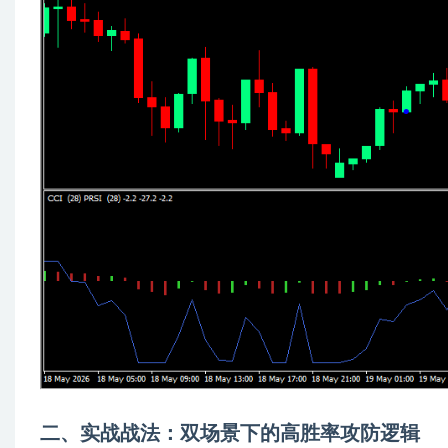
二、实战战法：双场景下的高胜率攻防逻辑