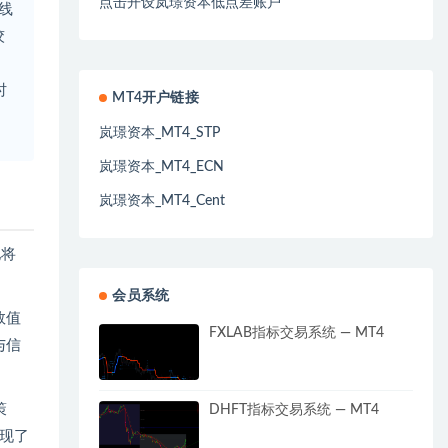
点击开设岚璟资本低点差账户
线
绞
时
MT4开户链接
岚璟资本_MT4_STP
岚璟资本_MT4_ECN
岚璟资本_MT4_Cent
地将
会员系统
数值
FXLAB指标交易系统 — MT4
与信
策
DHFT指标交易系统 — MT4
现了