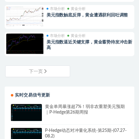
市场分析
黄金分析
美元指数触底反弹，黄金遭遇获利回吐调整
市场分析
黄金分析
美元指数逼近关键支撑，黄金蓄势待发冲击新
高
下一页
实时交易信号更新
黄金单周暴涨超7%！弱非农重塑美元预期
｜P-Hedge第26期周报
P-Hedge动态对冲量化系统-第25期-(07.27-
08.2)