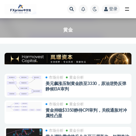
登录
全部
黄金
市场分析
黄金分析
美元飙涨压制黄金跌至3330，原油逆势反弹
静候EIA审判
市场分析
黄金分析
黄金持稳$3350静待CPI审判，关税通胀对冲
属性凸显
市场分析
黄金分析