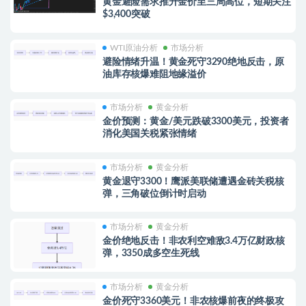
黄金避险需求推升金价至三周高位，短期关注
$3,400突破
WTI原油分析
市场分析
避险情绪升温！黄金死守3290绝地反击，原
油库存核爆难阻地缘溢价
市场分析
黄金分析
金价预测：黄金/美元跌破3300美元，投资者
消化美国关税紧张情绪
市场分析
黄金分析
黄金退守3300！鹰派美联储遭遇金砖关税核
弹，三角破位倒计时启动
市场分析
黄金分析
金价绝地反击！非农利空难敌3.4万亿财政核
弹，3350成多空生死线
市场分析
黄金分析
金价死守3360美元！非农核爆前夜的终极攻