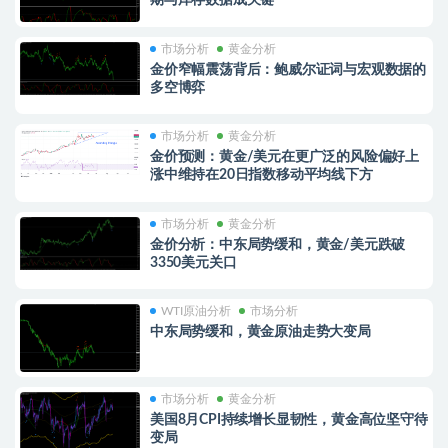
期与库存数据成关键
市场分析
黄金分析
金价窄幅震荡背后：鲍威尔证词与宏观数据的
多空博弈
市场分析
黄金分析
金价预测：黄金/美元在更广泛的风险偏好上
涨中维持在20日指数移动平均线下方
市场分析
黄金分析
金价分析：中东局势缓和，黄金/美元跌破
3350美元关口
WTI原油分析
市场分析
中东局势缓和，黄金原油走势大变局
市场分析
黄金分析
美国8月CPI持续增长显韧性，黄金高位坚守待
变局