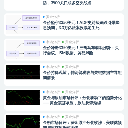
防，3500关口成多空决战点
黄金分析
金价坚守3350美元！ADP史诗级崩跌引爆降
息预期，3.3万亿法案投票定生死
市场分析
黄金分析
金价冲击3350美元！三驾马车驱动涨势：央
行会议、ISM数据、贸易风险
市场分析
黄金分析
金价持稳观望，特朗普税改与关键数据主导短
期前景
市场分析
黄金分析
黄金与原油市场日评：分化驱动下的趋势分化
—— 黄金震荡承压，原油反弹延续
市场分析
黄金分析
金融市场日评：黄金原油分化收涨，美联储预